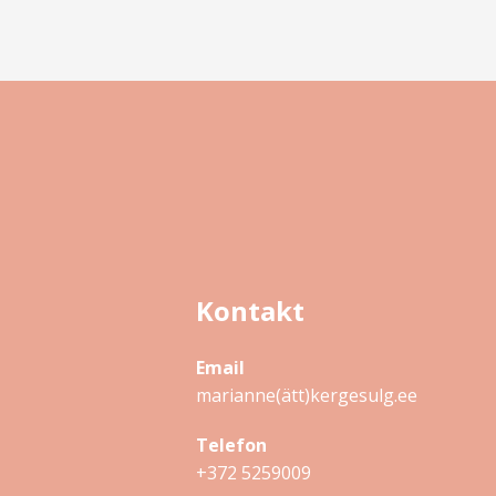
Kontakt
Email
marianne(ätt)kergesulg.ee
Telefon
+372 5259009