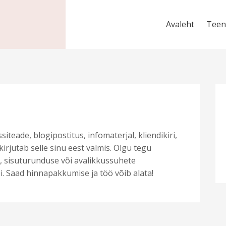
Avaleht
Teen
siteade, blogipostitus, infomaterjal, kliendikiri,
kirjutab selle sinu eest valmis. Olgu tegu
, sisuturunduse või avalikkussuhete
. Saad hinnapakkumise ja töö võib alata!