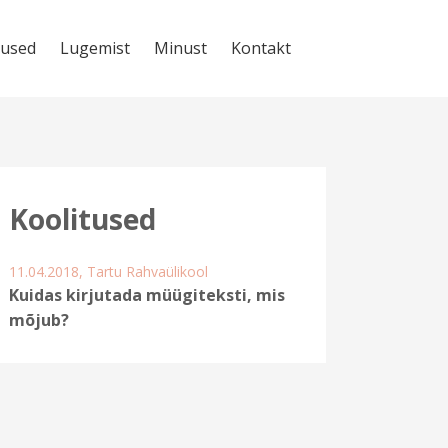
used
Lugemist
Minust
Kontakt
Koolitused
11.04.2018, Tartu Rahvaülikool
Kuidas kirjutada müügiteksti, mis
mõjub?