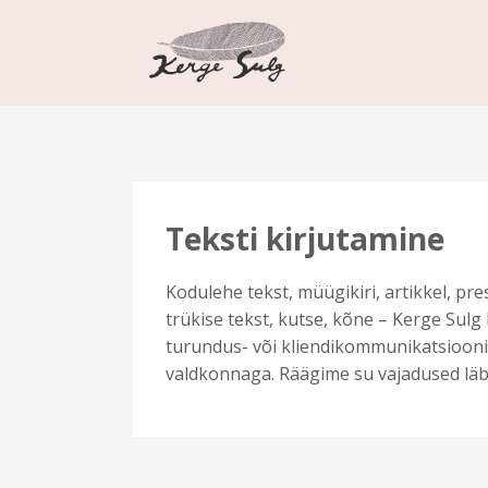
Teksti kirjutamine
Kodulehe tekst, müügikiri, artikkel, pres
trükise tekst, kutse, kõne – Kerge Sulg 
turundus- või kliendikommunikatsiooni
valdkonnaga. Räägime su vajadused läbi